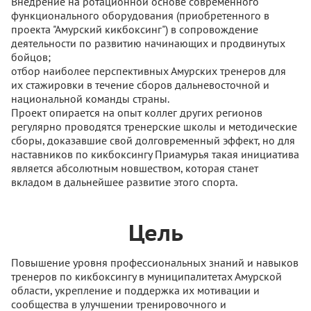
Внедрение на ротационной основе современного
функционального оборудования (приобретенного в
проекта "Амурский кикбоксинг") в сопровождение
деятельности по развитию начинающих и продвинутых
бойцов;
отбор наиболее перспективных Амурских тренеров для
их стажировки в течение сборов дальневосточной и
национальной команды страны.
Проект опирается на опыт коллег других регионов
регулярно проводятся тренерские школы и методические
сборы, доказавшие свой долговременный эффект, но для
наставников по кикбоксингу Приамурья такая инициатива
является абсолютным новшеством, которая станет
вкладом в дальнейшее развитие этого спорта.
Цель
Повышение уровня профессиональных знаний и навыков
тренеров по кикбоксингу в муниципалитетах Амурской
области, укрепление и поддержка их мотивации и
сообщества в улучшении тренировочного и