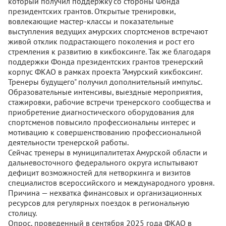
который получил поддержку со стороны Фонда
президентских грантов. Открытые тренировки,
вовлекающие мастер-классы и показательные
выступления ведущих амурских спортсменов встречают
живой отклик подрастающего поколения и рост его
стремления к развитию в кикбоксинге. Так же благодаря
поддержки Фонда президентских грантов тренерский
корпус ФКАО в рамках проекта "Амурский кикбоксинг.
Тренеры будущего" получил дополнительный импульс.
Образовательные интенсивы, выездные мероприятия,
стажировки, рабочие встречи тренерского сообщества и
приобретение диагностического оборудования для
спортсменов повысило профессиональны интерес и
мотивацию к совершенствованию профессиональной
деятельности тренерской работы.
Сейчас тренеры в муниципалитетах Амурской области и
дальневосточного федерального округа испытывают
дефицит возможностей для нетворкинга и визитов
специалистов всероссийского и международного уровня.
Причина — нехватка финансовых и организационных
ресурсов для регулярных поездок в региональную
столицу.
Опрос, проведенный в сентября 2025 года ФКАО в