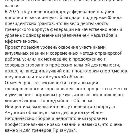
власти.
В 2025 году тренерский корпус федерации получил
дополнительный импульс благодаря поддержке Фонда
президентских грантов, что вывело деятельность
тренерского корпуса федерации на качественно новый
уровень с одновременным увеличением масштабов и
эффективности.
Проект повысил уровень освоения участниками
актуальных знаний и современных методик тренерской
работы, усилил их мотивацию к продолжению и
совершенствованию профессиональной деятельности,
позволил внедрить лучший опыт подготовки спортсменов
в муниципалитетах Амурской области.
Отмечен рост эффективности в организации
тренировочного и соревновательного процесса на местах
и улучшение спортивных результатов воспитанников по
линии «Секция – Город/район – Область».
Инициатива вызвала интерес у тренерского корпуса
Амурской области, в связи дефицитом учебно-
методических сборов и недостаточным уровнем
профессиональных новых знаний и навыков, что очень
важно и для тренеров Приамурья.