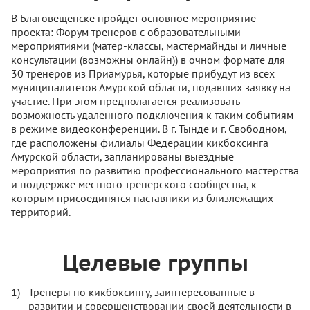
В Благовещенске пройдет основное мероприятие
проекта: Форум тренеров с образовательными
мероприятиями (матер-классы, мастермайнды и личные
консультации (возможны онлайн)) в очном формате для
30 тренеров из Приамурья, которые прибудут из всех
муниципалитетов Амурской области, подавших заявку на
участие. При этом предполагается реализовать
возможность удаленного подключения к таким событиям
в режиме видеоконференции. В г. Тынде и г. Свободном,
где расположены филиалы Федерации кикбоксинга
Амурской области, запланированы выездные
мероприятия по развитию профессионального мастерства
и поддержке местного тренерского сообщества, к
которым присоединятся наставники из близлежащих
территорий.
Целевые группы
Тренеры по кикбоксингу, заинтересованные в
развитии и совершенствовании своей деятельности в