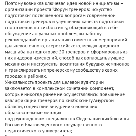
Поэтому возникла ключевая идея новой инициативы –
организации проекта "Форум тренеров: искусство
подготовки" посвящённого вопросам современной
подготовки тренеров и улучшению качеств подготовки
спортсменов по кикбоксингу, объединяющий в себе
обсуждение актуальных проблем, выработку
рекомендаций и организацию совместных мероприятий
дальневосточного, всероссийского, международного
масштаба на подготовке 30 тренеров и сформировать из
них лидеров изменений, способных воплощать лучшие
механики и инструменты воспитания будущих чемпионов
и транслировать их тренерскому сообществу в своих
городах и районах.
Уникальность проекта для целевой аудитории
заключается в комплексном сочетании компонент,
которые никогда ранее не осуществлялись: повышение
квалификации тренеров по кикбоксингу Амурской
области, содействие внедрению новейших
образовательные методик
под руководством специалистов Федерации кикбоксинга
России и Благовещенского государственного
педагогического университета;