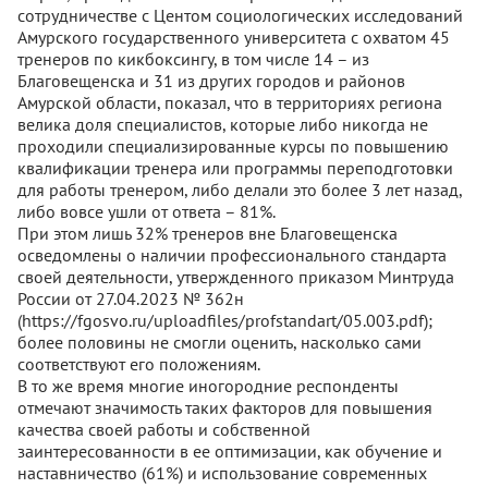
сотрудничестве с Центом социологических исследований
Амурского государственного университета с охватом 45
тренеров по кикбоксингу, в том числе 14 – из
Благовещенска и 31 из других городов и районов
Амурской области, показал, что в территориях региона
велика доля специалистов, которые либо никогда не
проходили специализированные курсы по повышению
квалификации тренера или программы переподготовки
для работы тренером, либо делали это более 3 лет назад,
либо вовсе ушли от ответа – 81%.
При этом лишь 32% тренеров вне Благовещенска
осведомлены о наличии профессионального стандарта
своей деятельности, утвержденного приказом Минтруда
России от 27.04.2023 № 362н
(https://fgosvo.ru/uploadfiles/profstandart/05.003.pdf);
более половины не смогли оценить, насколько сами
соответствуют его положениям.
В то же время многие иногородние респонденты
отмечают значимость таких факторов для повышения
качества своей работы и собственной
заинтересованности в ее оптимизации, как обучение и
наставничество (61%) и использование современных