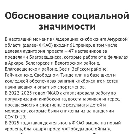
Обоснование социальной
значимости
В настоящий момент в Федерацию кикбоксинга Амурской
области (далее- ФКАО) входит 61 тренер, в том числе
целевая аудитория проекта – 47 наставников за
пределами Благовещенска, которые работают в филиалах
в Архаре, Белогорске и Белогорском районе,
Благовещенском районе, Зее и Зейском районе,
Райчихинске, Свободном, Тынде или на базе школ и
колледжей обеспечивая занятия кикбоксингом сотен
начинающих и опытных спортсменов.
В 2022-2025 годах ФКАО активизировала работу по
популяризации кикбоксинга, восстанавливая интерес,
посещаемость и спортивные результаты детей и
молодежи, которые были снижены из-за пандемии
COVID-19.
В 2025 году такая деятельность ФКАО вышла на новый
уровень, благодаря проекту «Победы достойны!»,