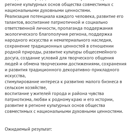
регионе культурных основ общества совместимых с
национальными духовными ценностями.
Реализация потенциала каждого человека, развитие его
талантов, воспитание патриотичной и социально
ответственной личности, пропаганда поддержания
экологического благополучия региона, поддержка
народного искусства и нематериального наследия,
сохранение традиционных ценностей в отношении
родной природы, развитие культуры общесемейного
досуга, создание условий для творческого общения
людей и обмена творческими достижениями, сохранения
и развития традиционного декоративно-прикладного
искусства,
стимулирование интереса к развитию малого бизнеса в
сельском хозяйстве,
воспитание у жителей города и района чувства
патриотизма, любви к родному краю и его истории,
развитие в регионе культурных основ общества
совместимых с национальными духовными ценностями.
Ожидаемый результат: