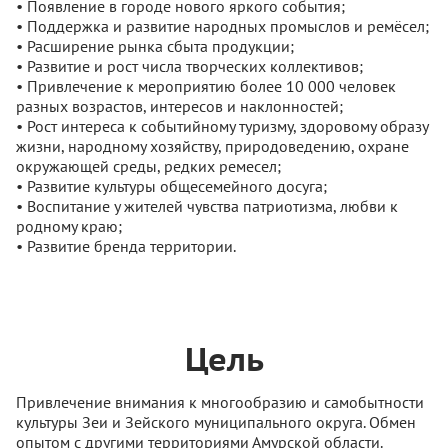
• Появление в городе нового яркого события;
• Поддержка и развитие народных промыслов и ремёсел;
• Расширение рынка сбыта продукции;
• Развитие и рост числа творческих коллективов;
• Привлечение к мероприятию более 10 000 человек
разных возрастов, интересов и наклонностей;
• Рост интереса к событийному туризму, здоровому образу
жизни, народному хозяйству, природоведению, охране
окружающей среды, редких ремесел;
• Развитие культуры общесемейного досуга;
• Воспитание у жителей чувства патриотизма, любви к
родному краю;
• Развитие бренда территории.
Цель
Привлечение внимания к многообразию и самобытности
культуры Зеи и Зейского муниципального округа. Обмен
опытом с другими территориями Амурской области.