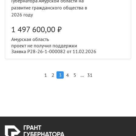
Губернатора Амурской области на
развитие гражданского общества в
2026 году
1 497 600,00
₽
Амурская область
проект не получил поддержки
Заявка Р28-26-1-000082 от 11.02.2026
...
1
2
3
4
5
31