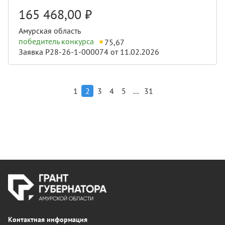
165 468,00
₽
Амурская область
победитель конкурса
75,67
Заявка Р28-26-1-000074 от 11.02.2026
...
1
2
3
4
5
31
Контактная информация